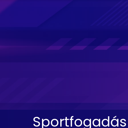
Sportfogadás 