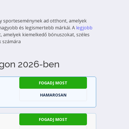
gy sporteseménynek ad otthont, amelyek
gnagyobb és legismertebb márkái. A
legjobb
t, amelyek kiemelkedő bónuszokat, széles
ok számára
ágon 2026-ben
FOGADJ MOST
HAMAROSAN
FOGADJ MOST