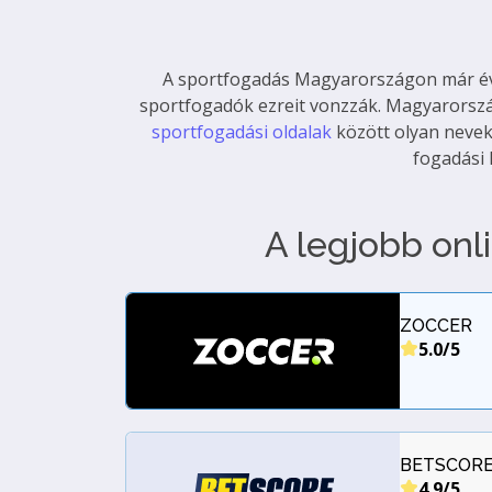
A sportfogadás Magyarországon már évt
sportfogadók ezreit vonzzák. Magyarorszá
sportfogadási oldalak
között olyan nevek
fogadási 
A legjobb on
ZOCCER
5.0/5
BETSCOR
4.9/5