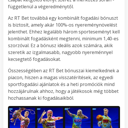
függetlenül a végeredménytől.
Az RT Bet továbbá egy kombinált fogadási bónuszt
is biztosít, amely akár 100%-os nyereménynövelést
jelenthet. Ehhez legalább három sporteseményt kell
kombinált fogadásként megtenni, minimum 1,40-es
szorzóval. Ez a bónusz ideális azok számára, akik
szeretik az izgalmasabb, nagyobb nyereménnyel
kecsegtető fogadásokat.
Összességében az RT Bet bónuszai kiemelkednek a
piacon, hiszen a magas visszatérítések, az egyedi
sportfogadási ajánlatok és a heti promóciók mind
hozzájárulnak ahhoz, hogy a játékosok még többet
hozhassanak ki fogadásaikból.