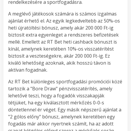
rendelkezésére a sportfogadásra.
A meglévő játékosok számára is számos izgalmas
ajánlat érhető el. Az egyik legkedveltebb az 50%-os
heti újratöltési bónusz, amely akár 200 000 Ft-ig
biztosít extra egyenleget a rendszeres befizetések
mellé. Emellett az RT Bet heti cashback bónuszt is
kínál, amelynek keretében 10%-os visszatérítést
biztosít a veszteségekre, akár 200 000 Ft-ig. Ez
kiváló lehetőség azoknak, akik hosszú távon is
aktívan fogadnak.
Az RT Bet különleges sportfogadási promóciói közé
tartozik a "Bore Draw" pénzvisszatérítés, amely
lehetővé teszi, hogy a fogadók visszakapják
tétjüket, ha egy kiválasztott mérkőzés 0-0-s
döntetlennel ér véget. Egy másik népszerű ajánlat a
"2 gólos előny" bónusz, amelynek keretében egy
fogadás már akkor nyertnek számít, ha az adott
csapat kétgólos előnyt szerez a mérkőzés során -