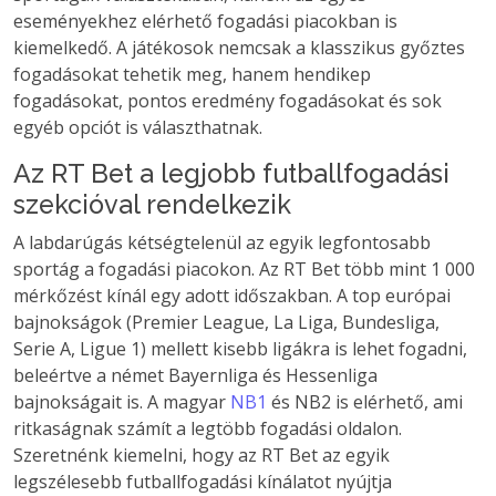
eseményekhez elérhető fogadási piacokban is
kiemelkedő. A játékosok nemcsak a klasszikus győztes
fogadásokat tehetik meg, hanem hendikep
fogadásokat, pontos eredmény fogadásokat és sok
egyéb opciót is választhatnak.
Az RT Bet a legjobb futballfogadási
szekcióval rendelkezik
A labdarúgás kétségtelenül az egyik legfontosabb
sportág a fogadási piacokon. Az RT Bet több mint 1 000
mérkőzést kínál egy adott időszakban. A top európai
bajnokságok (Premier League, La Liga, Bundesliga,
Serie A, Ligue 1) mellett kisebb ligákra is lehet fogadni,
beleértve a német Bayernliga és Hessenliga
bajnokságait is. A magyar
NB1
és NB2 is elérhető, ami
ritkaságnak számít a legtöbb fogadási oldalon.
Szeretnénk kiemelni, hogy az RT Bet az egyik
legszélesebb futballfogadási kínálatot nyújtja