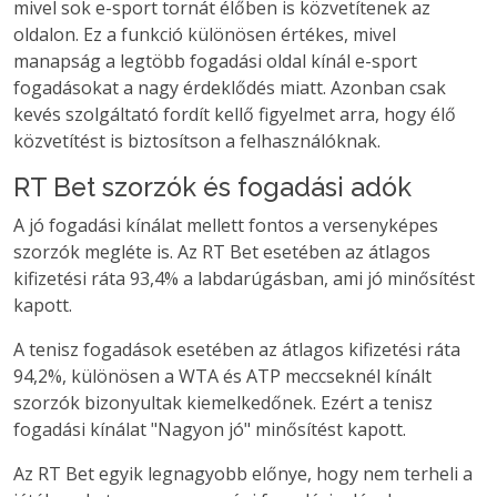
mivel sok e-sport tornát élőben is közvetítenek az
oldalon. Ez a funkció különösen értékes, mivel
manapság a legtöbb fogadási oldal kínál e-sport
fogadásokat a nagy érdeklődés miatt. Azonban csak
kevés szolgáltató fordít kellő figyelmet arra, hogy élő
közvetítést is biztosítson a felhasználóknak.
RT Bet szorzók és fogadási adók
A jó fogadási kínálat mellett fontos a versenyképes
szorzók megléte is. Az RT Bet esetében az átlagos
kifizetési ráta 93,4% a labdarúgásban, ami jó minősítést
kapott.
A tenisz fogadások esetében az átlagos kifizetési ráta
94,2%, különösen a WTA és ATP meccseknél kínált
szorzók bizonyultak kiemelkedőnek. Ezért a tenisz
fogadási kínálat "Nagyon jó" minősítést kapott.
Az RT Bet egyik legnagyobb előnye, hogy nem terheli a