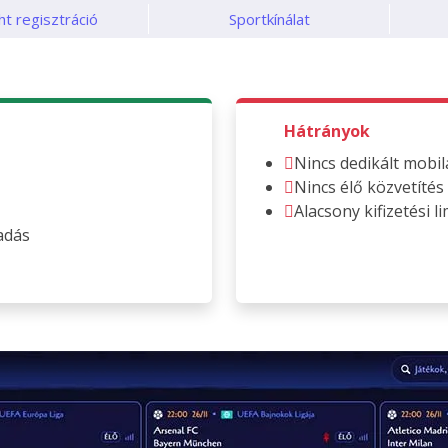
ht regisztráció
Sportkínálat
Hátrányok
Nincs dedikált mobi
Nincs élő közvetítés
Alacsony kifizetési 
adás