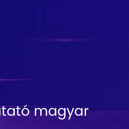
mutató magyar