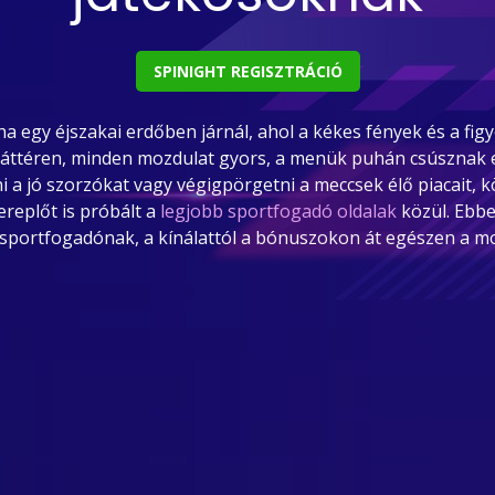
SPINIGHT REGISZTRÁCIÓ
a egy éjszakai erdőben járnál, ahol a kékes fények és a figy
tét háttéren, minden mozdulat gyors, a menük puhán csúsznak
ni a jó szorzókat vagy végigpörgetni a meccsek élő piacait,
ereplőt is próbált a
legjobb sportfogadó oldalak
közül. Ebb
 sportfogadónak, a kínálattól a bónuszokon át egészen a mo