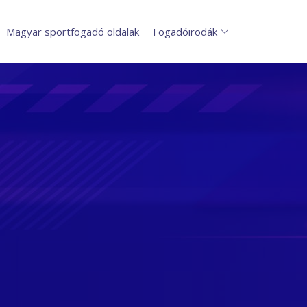
Magyar sportfogadó oldalak
Fogadóirodák