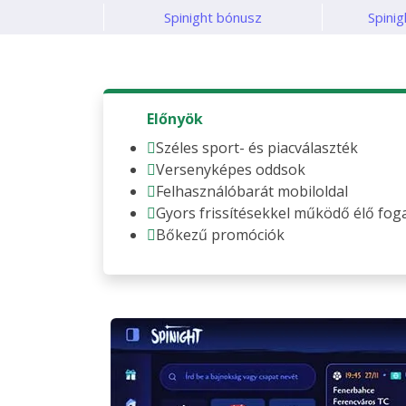
Spinight bónusz
Spinig
Előnyök
Széles sport- és piacválaszték
Versenyképes oddsok
Felhasználóbarát mobiloldal
Gyors frissítésekkel működő élő fog
Bőkezű promóciók