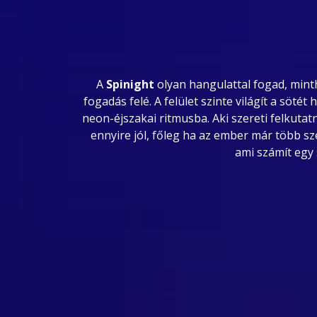
A
Spinight
olyan hangulattal fogad, minth
fogadás felé. A felület szinte világít a sö
neon-éjszakai ritmusba. Aki szereti felkutat
ennyire jól, főleg ha az ember már több sz
ami számít egy